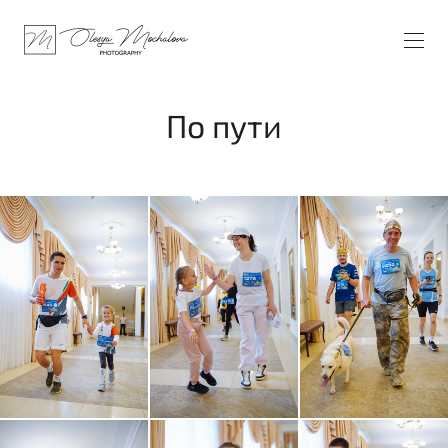
По пути